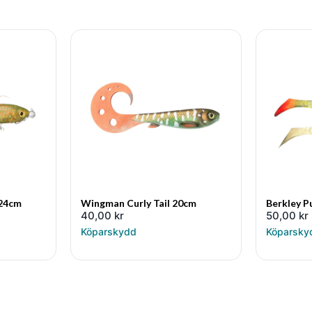
 24cm
Wingman Curly Tail 20cm
Berkley P
40,00
kr
50,00
kr
Köparskydd
Köparsky