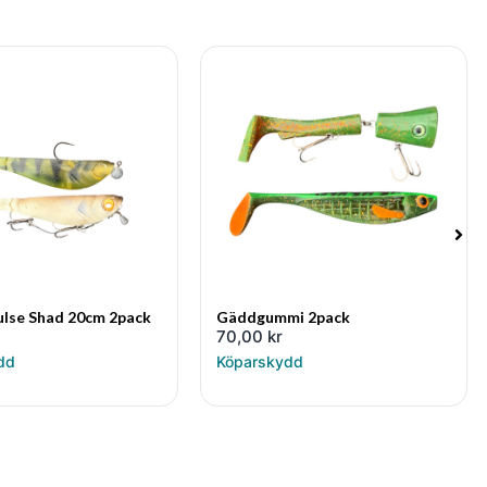
ulse Shad 20cm 2pack
Gäddgummi 2pack
70,00
kr
dd
Köparskydd