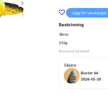
Lägg till i varukorgen
Beskrivning
36cm
216g
Bra skick på betet
Säljare
Buster 66
2026-05-20