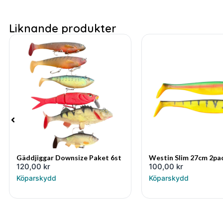
Liknande produkter
Gäddjiggar Downsize Paket 6st
Westin Slim 27cm 2pa
120,00
kr
100,00
kr
Köparskydd
Köparskydd