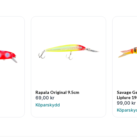
Rapala Original 9.5cm
Savage Ge
69,00
kr
Liplure 1
99,00
kr
Köparskydd
Köparsky