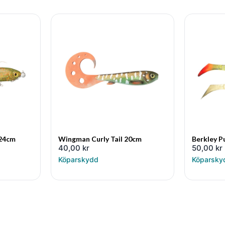
 24cm
Wingman Curly Tail 20cm
Berkley P
40,00
kr
50,00
kr
Köparskydd
Köparsky