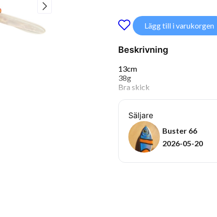
Lägg till i varukorgen
Beskrivning
13cm
38g
Bra skick
Säljare
Buster 66
2026-05-20