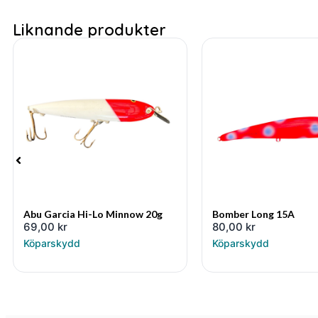
Liknande produkter
Abu Garcia Hi-Lo Minnow 20g
Bomber Long 15A
69,00
kr
80,00
kr
Köparskydd
Köparskydd