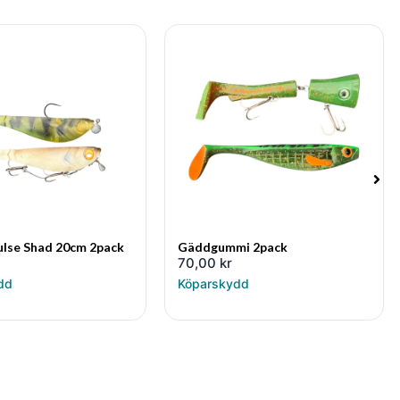
ulse Shad 20cm 2pack
Gäddgummi 2pack
70,00
kr
dd
Köparskydd