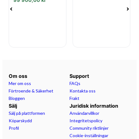
99 900,00
kr
Om oss
Support
Mer om oss
FAQs
Förtroende & Säkerhet
Kontakta oss
Bloggen
Frakt
Sälj
Juridisk information
Sälj på plattformen
Användarvillkor
Köparskydd
Integritetspolicy
Profil
Community riktlinjer
Cookie-inställningar