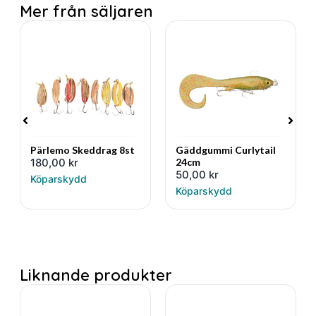
Mer från säljaren
Pärlemo Skeddrag 8st
Gäddgummi Curlytail
180,00
kr
24cm
50,00
kr
Köparskydd
Köparskydd
Liknande produkter