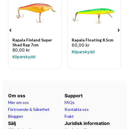
Rapala Finland Super
Rapala Floating 8.5cm
Shad Rap 7cm
60,00
kr
80,00
kr
Köparskydd
Köparskydd
Om oss
Support
Mer om oss
FAQs
Förtroende & Säkerhet
Kontakta oss
Bloggen
Frakt
Sälj
Juridisk information