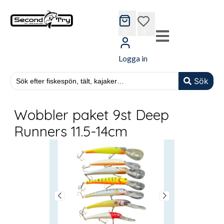
cart
wishlist
0
0
Logga in
Sök
Wobbler paket 9st Deep
Runners 11.5-14cm