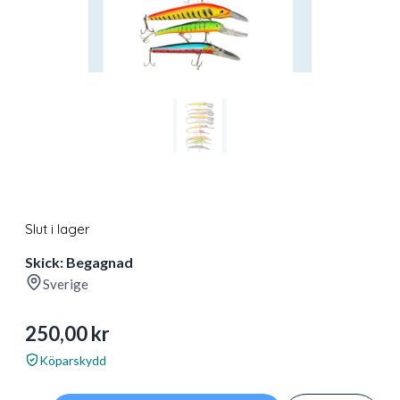
Slut i lager
Skick: Begagnad
Sverige
250,00
kr
Köparskydd