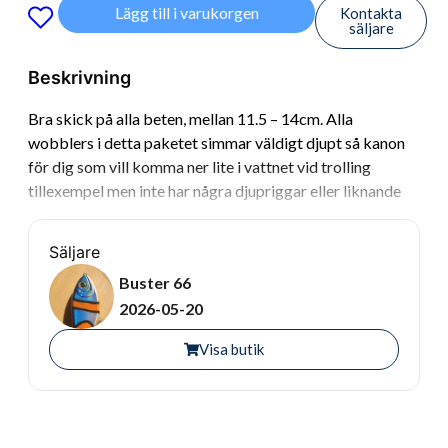
Lägg till i varukorgen
Kontakta
säljare
Beskrivning
Bra skick på alla beten, mellan 11.5 – 14cm. Alla
wobblers i detta paketet simmar väldigt djupt så kanon
för dig som vill komma ner lite i vattnet vid trolling
tillexempel men inte har några djupriggar eller liknande
Säljare
Buster 66
2026-05-20
Visa butik