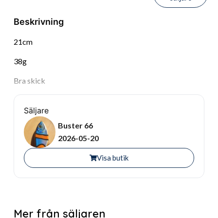
Beskrivning
21cm
38g
Bra skick
Säljare
Buster 66
2026-05-20
Visa butik
Mer från säljaren