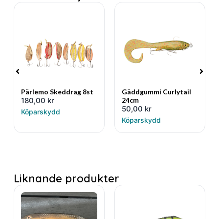
Pärlemo Skeddrag 8st
Gäddgummi Curlytail
180,00
kr
24cm
50,00
kr
Köparskydd
Köparskydd
Liknande produkter