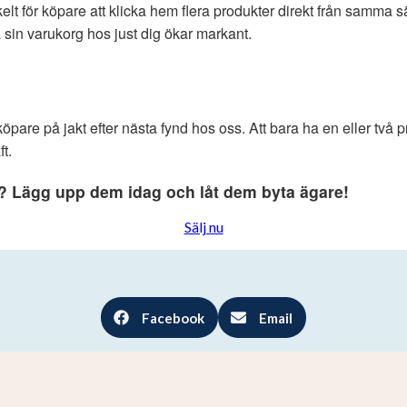
elt för köpare att klicka hem flera produkter direkt från samma s
a sin varukorg hos just dig ökar markant.
köpare på jakt efter nästa fynd hos oss. Att bara ha en eller två
t.
? Lägg upp dem idag och låt dem byta ägare!
Sälj nu
Facebook
Email