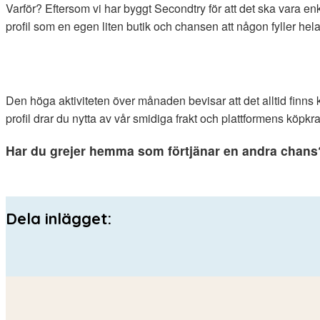
Varför? Eftersom vi har byggt Secondtry för att det ska vara enk
profil som en egen liten butik och chansen att någon fyller hel
Den höga aktiviteten över månaden bevisar att det alltid finns 
profil drar du nytta av vår smidiga frakt och plattformens köpkraf
Har du grejer hemma som förtjänar en andra chans
Dela inlägget: