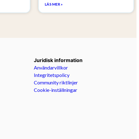
LÄS MER »
Juridisk information
Användarvillkor
Integritetspolicy
Community riktlinjer
Cookie-inställningar