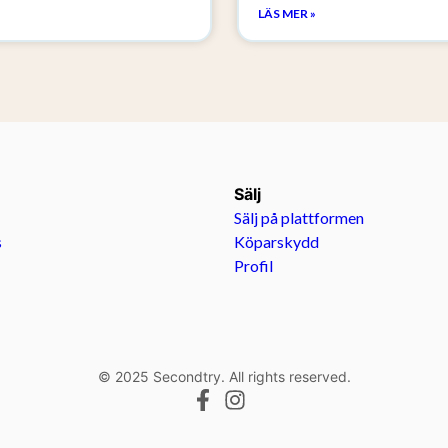
LÄS MER »
Sälj
Sälj på plattformen
s
Köparskydd
Profil
© 2025 Secondtry. All rights reserved.