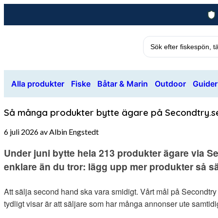
Alla produkter
Fiske
Båtar & Marin
Outdoor
Guider
Så många produkter bytte ägare på Secondtry.se
6 juli 2026 av Albin Engstedt
Under juni bytte hela 213 produkter ägare via Se
enklare än du tror: lägg upp mer produkter så sä
Att sälja second hand ska vara smidigt. Vårt mål på Secondtry är
tydligt visar är att säljare som har många annonser ute samtidi