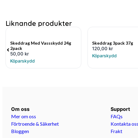
Liknande produkter
Skeddrag Med Vassskydd 24g
Skeddrag 3pack 37g
2pack
120,00
kr
50,00
kr
Köparskydd
Köparskydd
Om oss
Support
Mer om oss
FAQs
Förtroende & Säkerhet
Kontakta os
Bloggen
Frakt