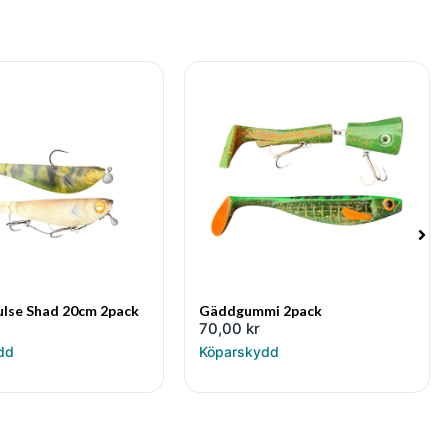
ulse Shad 20cm 2pack
Gäddgummi 2pack
70,00
kr
dd
Köparskydd