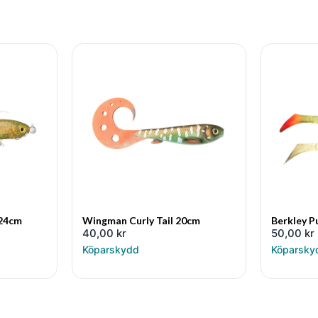
 24cm
Wingman Curly Tail 20cm
Berkley P
40,00
kr
50,00
kr
Köparskydd
Köparsky