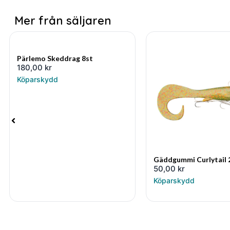
Mer från säljaren
Pärlemo Skeddrag 8st
180,00
kr
Köparskydd
Gäddgummi Curlytail
50,00
kr
Köparskydd