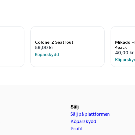
Colonel Z Seatrout
Mikado H
59,00
kr
4pack
40,00
kr
Köparskydd
Köparsky
Sälj
Sälj på plattformen
s
Köparskydd
Profil