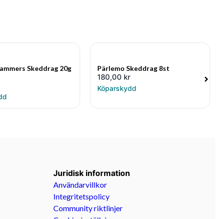
ammers Skeddrag 20g
Pärlemo Skeddrag 8st
180,00
kr
Köparskydd
dd
Juridisk information
Användarvillkor
Integritetspolicy
Community riktlinjer