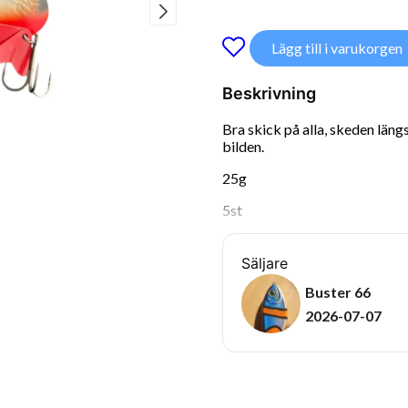
Lägg till i varukorgen
Beskrivning
Bra skick på alla, skeden längs
bilden.
25g
5st
Säljare
Buster 66
2026-07-07