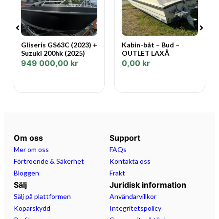
Gliseris GS63C (2023) +
Kabin-båt – Bud –
Suzuki 200hk (2025)
OUTLET LAXÅ
949 000,00
kr
0,00
kr
Om oss
Support
Mer om oss
FAQs
Förtroende & Säkerhet
Kontakta oss
Bloggen
Frakt
Sälj
Juridisk information
Sälj på plattformen
Användarvillkor
Köparskydd
Integritetspolicy