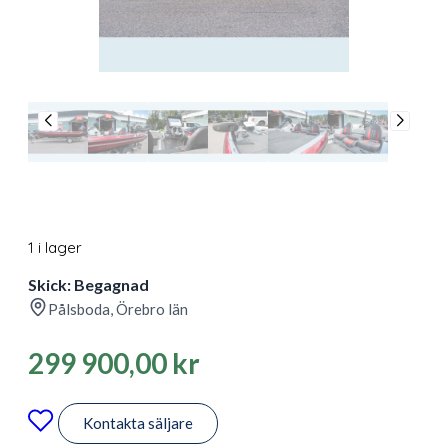
1 i lager
Skick: Begagnad
Pålsboda, Örebro län
299 900,00
kr
Kontakta säljare